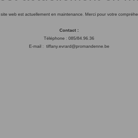
 site web est actuellement en maintenance. Merci pour votre compréhe
Contact :
Téléphone : 085/84.96.36
E-mail : tiffany.evrard@promandenne.be